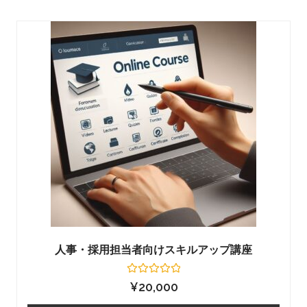
価
人事・採用担当者向けスキルアップ講座
5
¥
20,000
段
階