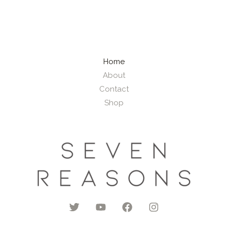
l
*
Home
About
Contact
Shop